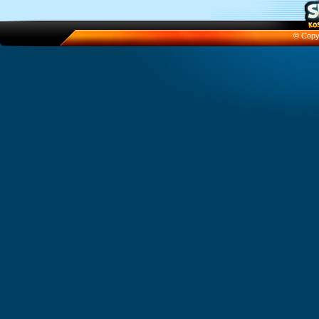
© Copy