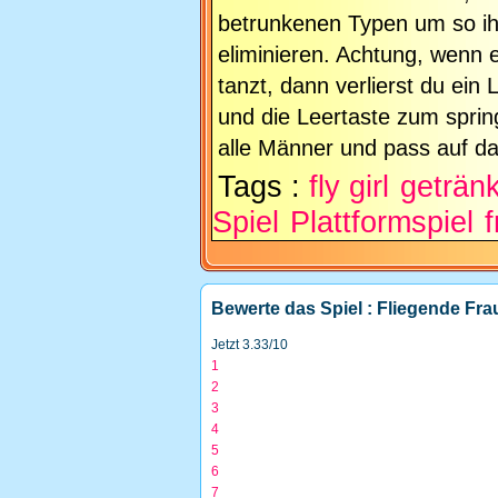
betrunkenen Typen um so ih
eliminieren. Achtung, wenn e
tanzt, dann verlierst du ein
und die Leertaste zum sprin
alle Männer und pass auf da
Tags :
fly girl
geträn
Spiel
Plattformspiel
Bewerte das Spiel : Fliegende Fra
Jetzt 3.33/10
1
2
3
4
5
6
7