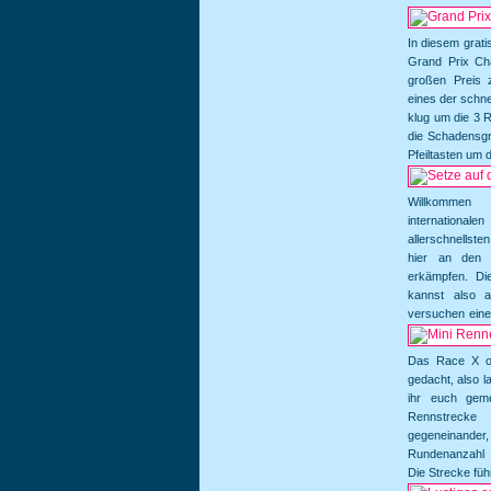
In diesem grat
Grand Prix Ch
großen Preis 
eines der schne
klug um die 3 
die Schadensgr
Pfeiltasten um d
Willkommen
internation
allerschnellst
hier an den 
erkämpfen. Die
kannst also 
versuchen eine
welchen Wu...
Das Race X onl
gedacht, also l
ihr euch gem
Rennstrecke
gegeneinande
Rundenanzahl 
Die Strecke füh