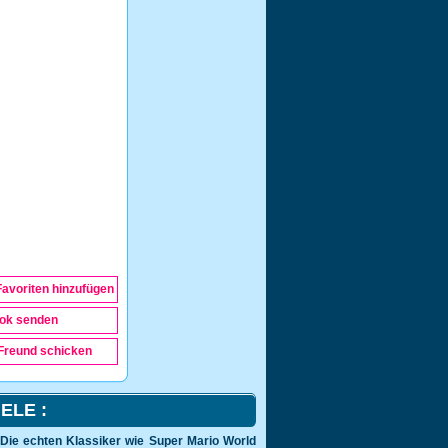
Favoriten hinzufügen
ok senden
Freund schicken
ELE :
 Die echten Klassiker wie Super Mario World