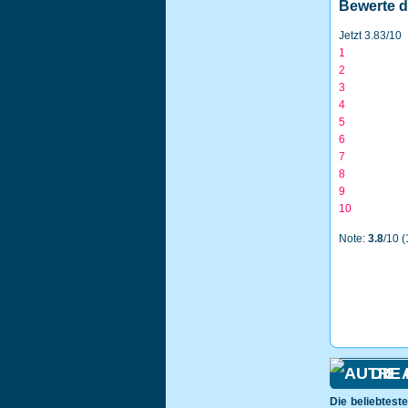
Bewerte d
Jetzt 3.83/10
1
2
3
4
5
6
7
8
9
10
Note:
3.8
/10 
DIE
Die beliebtest