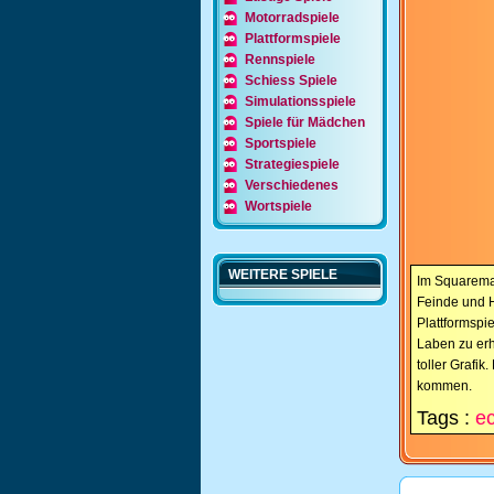
Motorradspiele
Plattformspiele
Rennspiele
Schiess Spiele
Simulationsspiele
Spiele für Mädchen
Sportspiele
Strategiespiele
Verschiedenes
Wortspiele
WEITERE SPIELE
Im Squareman
Feinde und H
Plattformspi
Laben zu erh
toller Grafi
kommen.
Tags :
ec