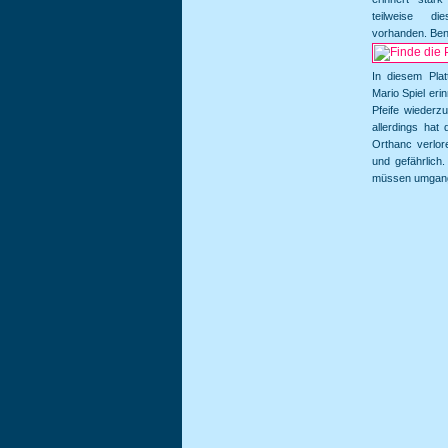
teilweise di
vorhanden. Benu
In diesem Pla
Mario Spiel eri
Pfeife wiederzu
allerdings hat 
Orthanc verlor
und gefährlich
müssen umgang