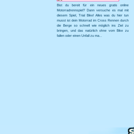
Bist du bereit für ein neues gratis online
Motorradrennspiel? Dann versuche es mal mit
diesem Spiel, Trial Bike! Alles was du hier tun
musst ist dein Motorrad im Cross Rennen durch
die Berge so schnell wie möglich ins Ziel zu
bringen, und das natürlich ohne vom Bike zu
fallen oder einen Unfall zu ma...