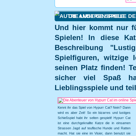
DIE ANDEREN SPIELE DE
Und hier kommt nur fü
Spielen! In diese Ka
Beschreibung "Lusti
Spielfiguren, witzige
seinen Platz finden! T
sicher viel Spaß ha
Lieblingsspiele und tei
Kennt ihr das Spiel von Hypurr Cat? Nein? Dann
wird es aber Zeit! So ein bizarres und lustiges
Schießspiel habt ihr selten gespielt! Hypurr Cat
ist eine durchgeknallte Katze die in einsamen
Strassen Jagd auf teuflische Hunde und Ratten
macht. Hat sie eine im Visier, dann benutzt sie