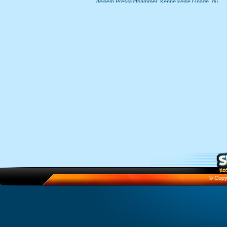
deinem Presslufthammer. Kenne keine Gnade, du
mu...
© Copy