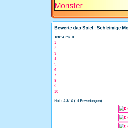
Monster
Bewerte das Spiel : Schleimige M
Jetzt 4.29/10
1
2
3
4
5
6
7
8
9
10
Note:
4.3
/10 (14 Bewertungen)