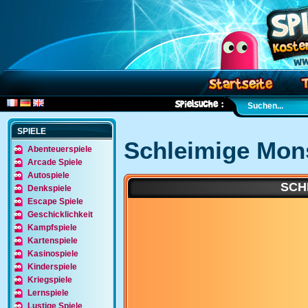
SPIELE
Schleimige Mon
Abenteuerspiele
Arcade Spiele
Autospiele
SCH
Denkspiele
Escape Spiele
Geschicklichkeit
Kampfspiele
Kartenspiele
Kasinospiele
Kinderspiele
Kriegspiele
Lernspiele
Lustige Spiele